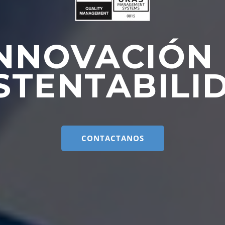
NNOVACIÓN
STENTABILI
CONTACTANOS